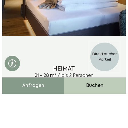
Direktbucher
Vorteil
Barrierefreiheits Einstellungen öffnen
HEIMAT
21 - 28 m² /
bis 2 Personen
Anfragen
Buchen
Cookie Bar
Essentiell
Externe Medien
Analytics