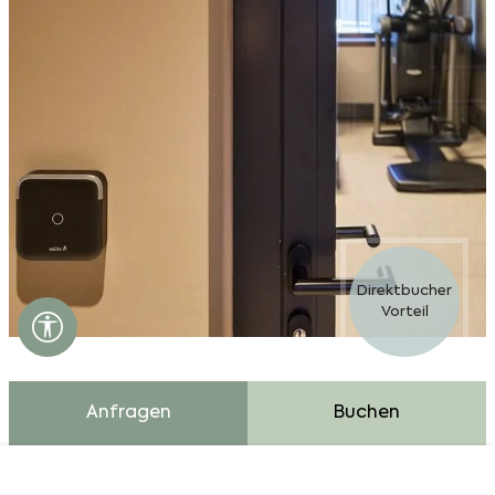
Direktbucher
Vorteil
Barrierefreiheits Einstellungen öffnen
Anfragen
Buchen
Cookie Bar