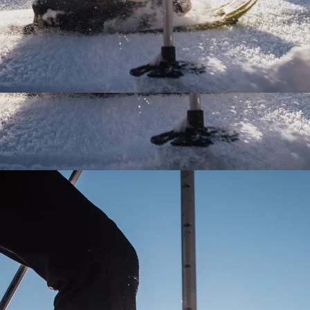
Erleben Sie Outdoor-Abenteuer beim
Schneeschuhwandern in der wunderschönen
Berglandschaft am Fuschlsee, ideal für Aktivreisen und
Wintersport.