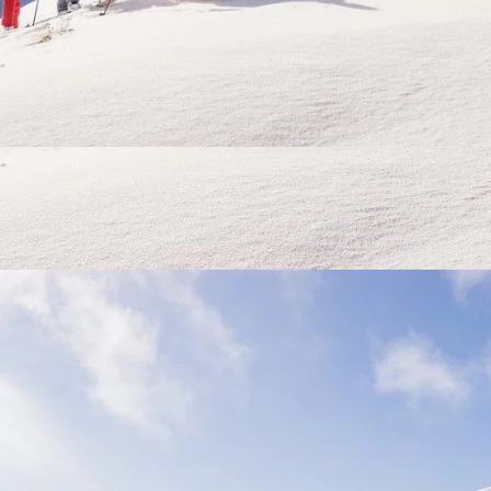
Erleben Sie das Skifahren in unserer Berghütte im
Salzburger Land, umgeben von herrlichen
Schneelandschaften und Wintersportabenteuern.