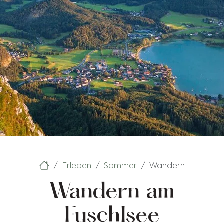
Erleben
Sommer
Wandern
Wandern am
Fuschlsee