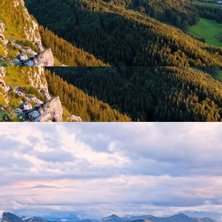
Entdecken Sie den atemberaubenden Blick auf die Berge
in unserem Hotel am Fuschlsee, ideal für Naturtourismus
und Outdoor-Abenteuer.