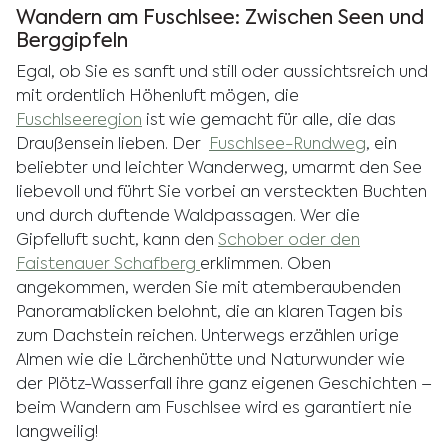
Wandern am Fuschlsee: Zwischen Seen und
Berggipfeln
Egal, ob Sie es sanft und still oder aussichtsreich und
mit ordentlich Höhenluft mögen, die
Fuschlseeregion
ist wie gemacht für alle, die das
Draußensein lieben. Der
Fuschlsee-Rundweg
, ein
beliebter und leichter Wanderweg, umarmt den See
liebevoll und führt Sie vorbei an versteckten Buchten
und durch duftende Waldpassagen. Wer die
Gipfelluft sucht, kann den
Schober oder den
Faistenauer Schafberg
erklimmen. Oben
angekommen, werden Sie mit atemberaubenden
Panoramablicken belohnt, die an klaren Tagen bis
zum Dachstein reichen. Unterwegs erzählen urige
Almen wie die Lärchenhütte und Naturwunder wie
der Plötz-Wasserfall ihre ganz eigenen Geschichten –
beim Wandern am Fuschlsee wird es garantiert nie
langweilig!