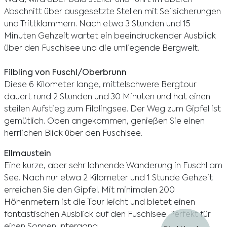
Wald, wird aber bald steiler und führt im oberen
Abschnitt über ausgesetzte Stellen mit Seilsicherungen
und Trittklammern. Nach etwa 3 Stunden und 15
Minuten Gehzeit wartet ein beeindruckender Ausblick
über den Fuschlsee und die umliegende Bergwelt.
Filbling von Fuschl/Oberbrunn
Diese 6 Kilometer lange, mittelschwere Bergtour
dauert rund 2 Stunden und 30 Minuten und hat einen
steilen Aufstieg zum Filblingsee. Der Weg zum Gipfel ist
gemütlich. Oben angekommen, genießen Sie einen
herrlichen Blick über den Fuschlsee.
Ellmaustein
Eine kurze, aber sehr lohnende Wanderung in Fuschl am
See. Nach nur etwa 2 Kilometer und 1 Stunde Gehzeit
erreichen Sie den Gipfel. Mit minimalen 200
Höhenmetern ist die Tour leicht und bietet einen
fantastischen Ausblick auf den Fuschlsee. Perfekt für