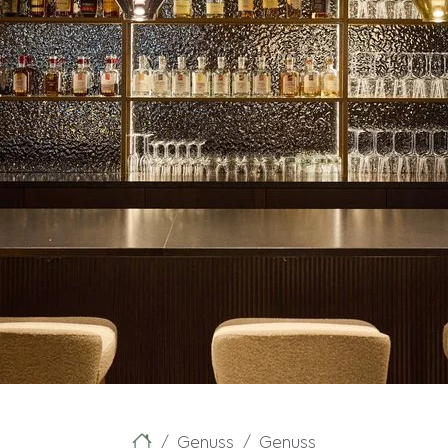
Genuss
Genuss