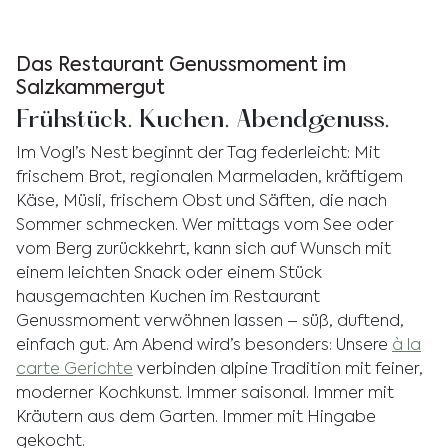
Das Restaurant Genussmoment im
Salzkammergut
Frühstück. Kuchen. Abendgenuss.
Im Vogl’s Nest beginnt der Tag federleicht: Mit
frischem Brot, regionalen Marmeladen, kräftigem
Käse, Müsli, frischem Obst und Säften, die nach
Sommer schmecken. Wer mittags vom See oder
vom Berg zurückkehrt, kann sich auf Wunsch mit
einem leichten Snack oder einem Stück
hausgemachten Kuchen im Restaurant
Genussmoment verwöhnen lassen – süß, duftend,
einfach gut. Am Abend wird’s besonders: Unsere
à la
carte Gerichte
verbinden alpine Tradition mit feiner,
moderner Kochkunst. Immer saisonal. Immer mit
Kräutern aus dem Garten. Immer mit Hingabe
gekocht.