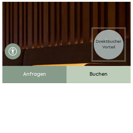
Direktbucher
Vorteil
Barrierefreiheits Einstellungen öffnen
Anfragen
Buchen
Cookie Bar
Essentiell
Externe Medien
Analytics
Advertising