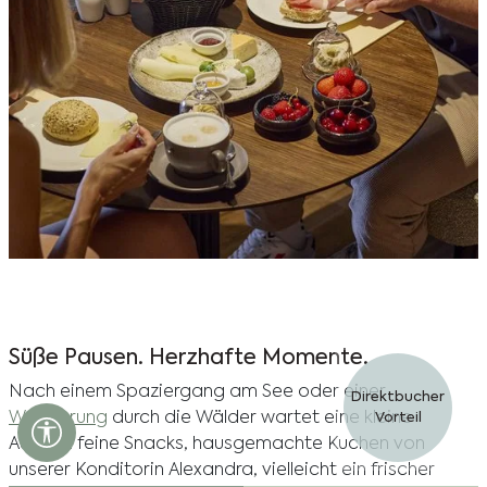
Süße Pausen. Herzhafte Momente.
Nach einem Spaziergang am See oder einer
Direktbucher
Wanderung
durch die Wälder wartet eine kleine
Vorteil
Barrierefreiheits Einstellungen öffnen
Auszeit: feine Snacks, hausgemachte Kuchen von
unserer Konditorin Alexandra, vielleicht ein frischer