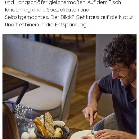
und Langschläfer gleichermaßen. Auf dem Tisch
landen
regionale
Spezialitäten und
Selbstgemachtes. Der Blick? Geht raus auf die Natur.
Und tief hinein in die Entspannung.