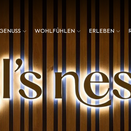
GENUSS
WOHLFÜHLEN
ERLEBEN