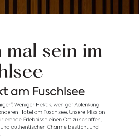
 mal sein im
hlsee
kt am Fuschlsee
niger“. Weniger Hektik, weniger Ablenkung –
nderen Hotel am Fuschlsee. Unsere Mission
ierende Erlebnisse einen Ort zu schaffen,
ät und authentischen Charme besticht und
.