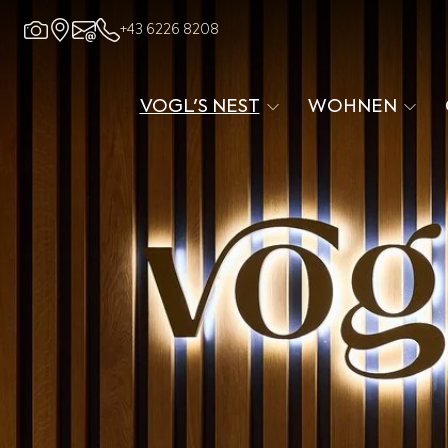
+43 6226 8208
VOGL'S NEST
WOHNEN