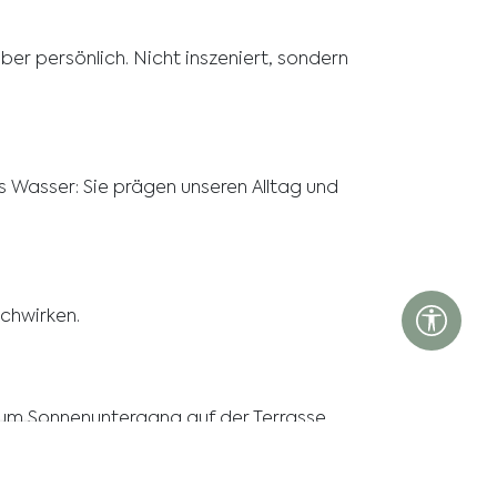
ber persönlich. Nicht inszeniert, sondern
as Wasser: Sie prägen unseren Alltag und
achwirken.
zum Sonnenuntergang auf der Terrasse.