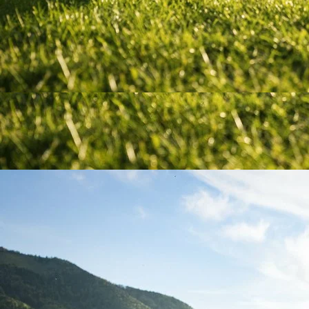
Erleben Sie die Ruhe in unserem Wellness-Retreat am
Fuschlsee, ideal für Yoga, Outdoor-Fitness und
Entspannung.